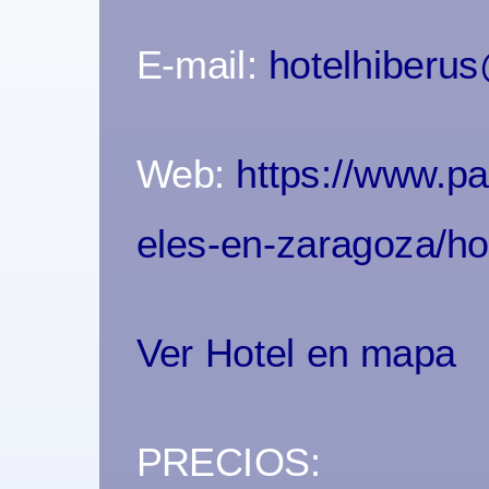
E-mail:
hotelhiberu
Web:
https://www.pa
eles-en-zaragoza/ho
Ver Hotel en mapa
PRECIOS: