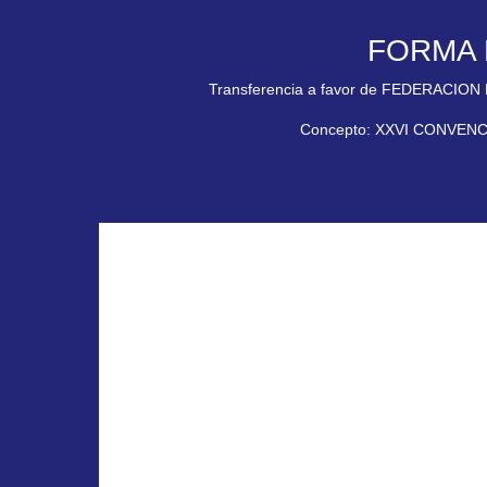
FORMA 
Transferencia a favor de FEDERACI
Concepto: XXVI CONVEN
635 095 132