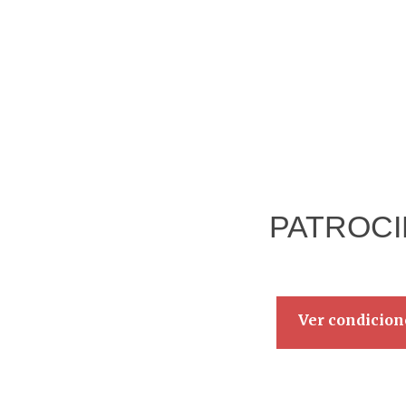
PATROC
Ver condicion