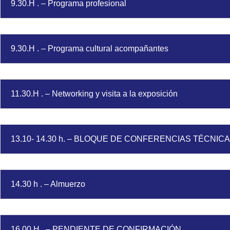
9.30.H . – Programa profesional
9.30.H . – Programa cultural acompañantes
11.30.H . – Networking y visita a la exposición
13.10- 14.30 h. – BLOQUE DE CONFERENCIAS TÉCNIC
14.30 h . – Almuerzo
16.00 H . – PENDIENTE DE CONFIRMACIÓN