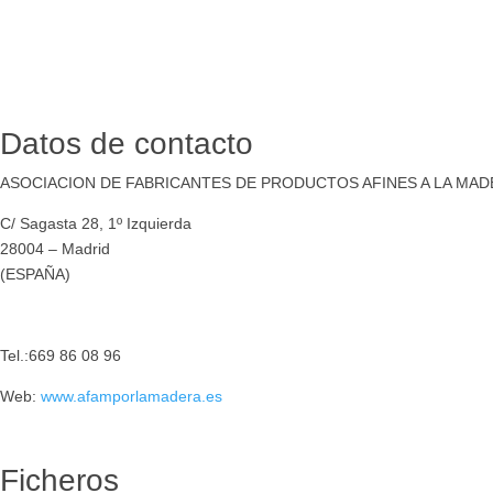
Datos de contacto
ASOCIACION DE FABRICANTES DE PRODUCTOS AFINES A LA MA
C/ Sagasta 28, 1º Izquierda
28004 – Madrid
(ESPAÑA)
Tel.:669 86 08 96
Web:
www.afamporlamadera.es
Ficheros