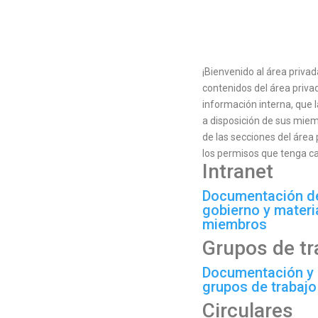
¡Bienvenido al área priva
contenidos del área priva
información interna, que 
a disposición de sus miem
de las secciones del área 
los permisos que tenga ca
Intranet
Documentación de
gobierno y materi
miembros
Grupos de tr
Documentación y 
grupos de trabajo
Circulares