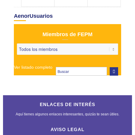
AenorUsuarios
Miembros de FEPM
Ver listado completo
ENLACES DE INTERÉS
Aquí tienes algunos enlaces interesantes, quizás te sean útiles.
AVISO LEGAL