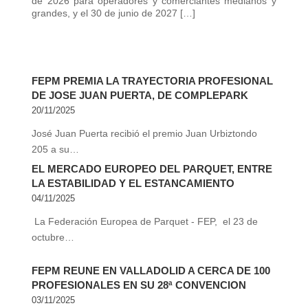
de 2026 para operadores y comerciantes medianos y
grandes, y el 30 de junio de 2027 […]
FEPM PREMIA LA TRAYECTORIA PROFESIONAL
DE JOSE JUAN PUERTA, DE COMPLEPARK
20/11/2025
José Juan Puerta recibió el premio Juan Urbiztondo
205 a su…
EL MERCADO EUROPEO DEL PARQUET, ENTRE
LA ESTABILIDAD Y EL ESTANCAMIENTO
04/11/2025
La Federación Europea de Parquet - FEP, el 23 de
octubre…
FEPM REUNE EN VALLADOLID A CERCA DE 100
PROFESIONALES EN SU 28ª CONVENCION
03/11/2025