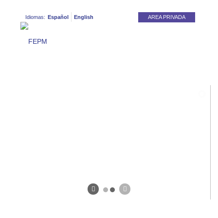
Idiomas:
Español
English
AREA PRIVADA