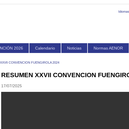
Idiomas
NCIÓN 2026
Calendario
Noticias
Normas AENOR
XXVII CONVENCION FUENGIROLA 2024
RESUMEN XXVII CONVENCION FUENGIRO
17/07/2025