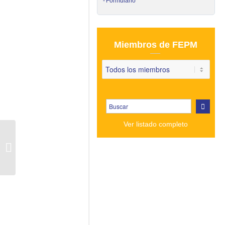
Formulario
Miembros de FEPM
Ver listado completo
SE CONFIRMAN LAS
MEDIDAS
ANTIDUMPING DE LA
UE A LAS
IMPORTACIONES DE
PARQUET...