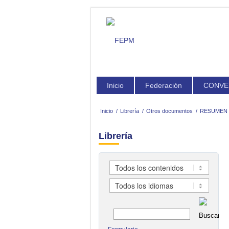
Inicio
Federación
CONVE
Inicio
/
Librería
/
Otros documentos
/
RESUMEN 
Librería