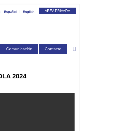
AREA PRIVADA
:
Español
English
Comunicación
Contacto
LA 2024