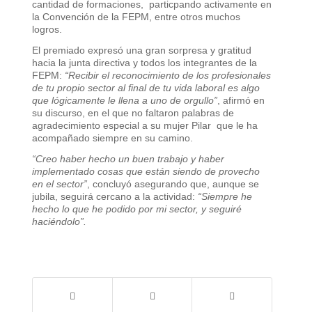
cantidad de formaciones, particpando activamente en
la Convención de la FEPM, entre otros muchos
logros.
El premiado expresó una gran sorpresa y gratitud
hacia la junta directiva y todos los integrantes de la
FEPM:
“Recibir el reconocimiento de los profesionales
de tu propio sector al final de tu vida laboral es algo
que lógicamente le llena a uno de orgullo”
, afirmó en
su discurso, en el que no faltaron palabras de
agradecimiento especial a su mujer Pilar que le ha
acompañado siempre en su camino.
“Creo haber hecho un buen trabajo y haber
implementado cosas que están siendo de provecho
en el sector”
, concluyó asegurando que, aunque se
jubila, seguirá cercano a la actividad:
“Siempre he
hecho lo que he podido por mi sector, y seguiré
haciéndolo”.