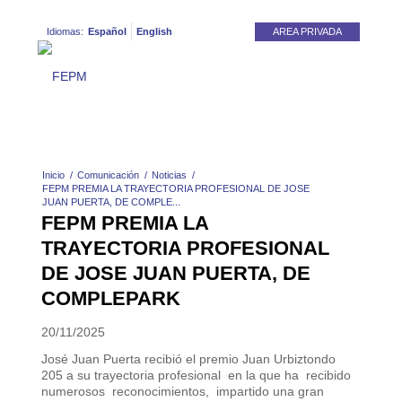
Idiomas:
Español
English
AREA PRIVADA
Inicio
/
Comunicación
/
Noticias
/
FEPM PREMIA LA TRAYECTORIA PROFESIONAL DE JOSE
JUAN PUERTA, DE COMPLE...
FEPM PREMIA LA
TRAYECTORIA PROFESIONAL
DE JOSE JUAN PUERTA, DE
COMPLEPARK
20/11/2025
José Juan Puerta recibió el premio Juan Urbiztondo
205 a su trayectoria profesional en la que ha recibido
numerosos reconocimientos, impartido una gran