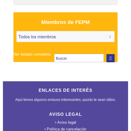
Miembros de FEPM
Ver listado completo
ENLACES DE INTERÉS
Aquí tienes algunos enlaces interesantes, quizás te sean útiles.
AVISO LEGAL
Aviso legal
Política de cancelación