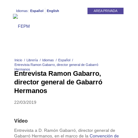
Idiomas:
Español
English
AREA PRIVADA
Inicio
/
Librería
/
Idiomas
/
Español
/
Entrevista Ramon Gabarro, director general de Gabarró
Hermanos
Entrevista Ramon Gabarro,
director general de Gabarró
Hermanos
22/03/2019
Vídeo
Entrevista a D. Ramón Gabarró, director general de
Gabarró Hermanos, en el marco de la
Convención de