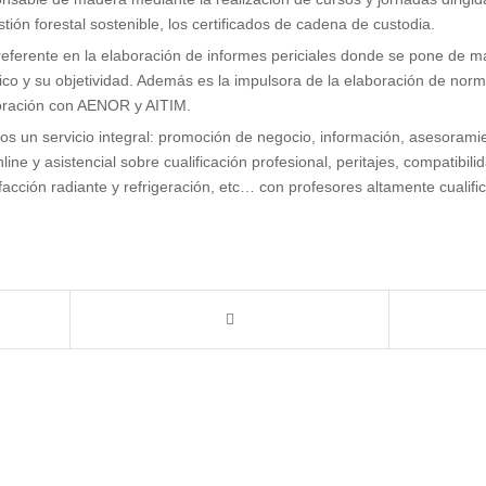
ión forestal sostenible, los certificados de cadena de custodia.
eferente en la elaboración de informes periciales donde se pone de man
cnico y su objetividad. Además es la impulsora de la elaboración de no
oración con AENOR y AITIM.
 un servicio integral: promoción de negocio, información, asesoramie
line y asistencial sobre cualificación profesional, peritajes, compatibi
acción radiante y refrigeración, etc… con profesores altamente cualifi