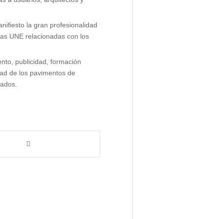
ifiesto la gran profesionalidad
rmas UNE relacionadas con los
nto, publicidad, formación
lidad de los pavimentos de
cados.