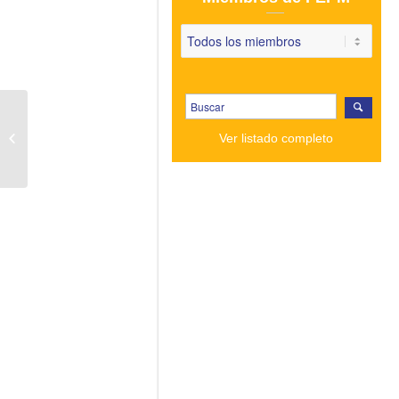
FEPM PREMIA LA
TRAYECTORIA
Ver listado completo
PROFESIONAL DE
JOSE JUAN PUERTA,
DE COMPLEPARK