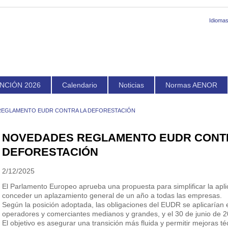
Idiomas
NCIÓN 2026
Calendario
Noticias
Normas AENOR
EGLAMENTO EUDR CONTRA LA DEFORESTACIÓN
NOVEDADES REGLAMENTO EUDR CONT
DEFORESTACIÓN
2/12/2025
El Parlamento Europeo aprueba una propuesta para simplificar la apl
conceder un aplazamiento general de un año a todas las empresas.
Según la posición adoptada, las obligaciones del EUDR se aplicarían 
operadores y comerciantes medianos y grandes, y el 30 de junio de
El objetivo es asegurar una transición más fluida y permitir mejoras té