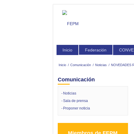
Inicio
Federación
CONVE
Inicio
/
Comunicación
/
Noticias
/
NOVEDADES R
Comunicación
Noticias
Sala de prensa
Proponer noticia
Miembros de FEPM