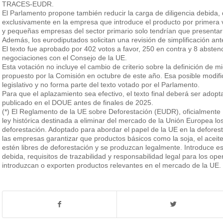
TRACES-EUDR.
El Parlamento propone también reducir la carga de diligencia debida,
exclusivamente en la empresa que introduce el producto por primera 
y pequeñas empresas del sector primario solo tendrían que presentar 
Además, los eurodiputados solicitan una revisión de simplificación ant
El texto fue aprobado por 402 votos a favor, 250 en contra y 8 absten
negociaciones con el Consejo de la UE.
Esta votación no incluye el cambio de criterio sobre la definición d
propuesto por la Comisión en octubre de este año. Esa posible modifi
legislativo y no forma parte del texto votado por el Parlamento.
Para que el aplazamiento sea efectivo, el texto final deberá ser adopt
publicado en el DOUE antes de finales de 2025.
(*) El Reglamento de la UE sobre Deforestación (EUDR), oficialment
ley histórica destinada a eliminar del mercado de la Unión Europea lo
deforestación. Adoptado para abordar el papel de la UE en la defores
las empresas garantizar que productos básicos como la soja, el aceite
estén libres de deforestación y se produzcan legalmente. Introduce est
debida, requisitos de trazabilidad y responsabilidad legal para los o
introduzcan o exporten productos relevantes en el mercado de la UE.