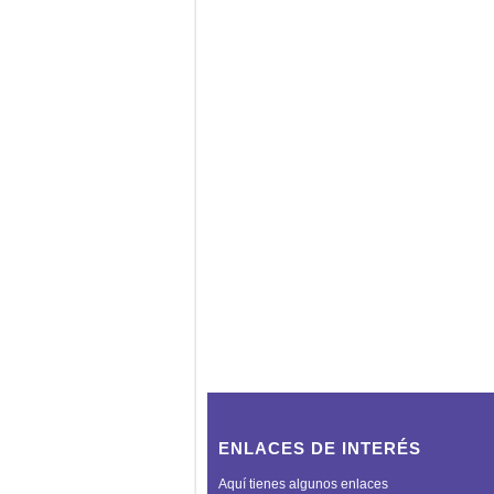
ENLACES DE INTERÉS
Aquí tienes algunos enlaces