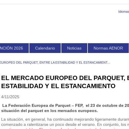
Idiomas
NCIÓN 2026
Calendario
Noticias
Normas AENOR
UROPEO DEL PARQUET, ENTRE LA ESTABILIDAD Y EL ESTANCAMIENT...
EL MERCADO EUROPEO DEL PARQUET, 
ESTABILIDAD Y EL ESTANCAMIENTO
4/11/2025
La Federación Europea de Parquet – FEP, el 23 de octubre de 202
situación del parquet en los mercados europeos.
La situación, en general, ha continuado mejorando ligeramente durant
comenzado a ralentizarse un poco desde el verano. En conjunto, los