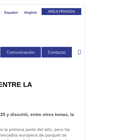
AREA PRIVADA
:
Español
English
Comunicación
Contacto
ENTRE LA
5 y discutió, entre otros temas, la
e la primera parte del año, pero ha
 mercados europeos de parquet se