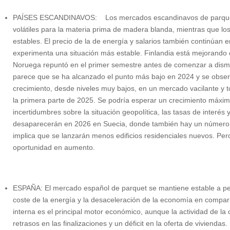
PAÍSES ESCANDINAVOS: Los mercados escandinavos de parquet e
volátiles para la materia prima de madera blanda, mientras que l
estables. El precio de la de energía y salarios también continúan
experimenta una situación más estable. Finlandia está mejorando 
Noruega repuntó en el primer semestre antes de comenzar a dismi
parece que se ha alcanzado el punto más bajo en 2024 y se obser
crecimiento, desde niveles muy bajos, en un mercado vacilante y 
la primera parte de 2025. Se podría esperar un crecimiento máxi
incertidumbres sobre la situación geopolítica, las tasas de interés
desaparecerán en 2026 en Suecia, donde también hay un número r
implica que se lanzarán menos edificios residenciales nuevos. Per
oportunidad en aumento.
ESPAÑA: El mercado español de parquet se mantiene estable a pesar 
coste de la energía y la desaceleración de la economía en compa
interna es el principal motor económico, aunque la actividad de la
retrasos en las finalizaciones y un déficit en la oferta de viviendas.