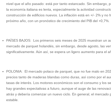
nivel que el año pasado: está por tanto estancado. Sin embargo,
la economía italiana es lenta, especialmente la actividad construc
construcción de edificios nuevos. La inflación está en +/- 2% y no
próximo año, con un pronóstico de crecimiento del PIB del +0,7%.
PAÍSES BAJOS: Los primeros seis meses de 2025 muestran un au
mercado de parquet holandés, sin embargo, desde agosto, las ven
significativamente. Aún así, se espera un ligero aumento para el
POLONIA: El mercado polaco de parquet, que no fue malo en 2024,
precios tanto de maderas blandas como duras, así como por el aum
tasas de interés. Los motores económicos son el consumo y los ser
hay grandes expectativas a futuro, aunque el auge de las renovac
atrás y debería comenzar un nuevo ciclo. En general, el mercado 
estable.