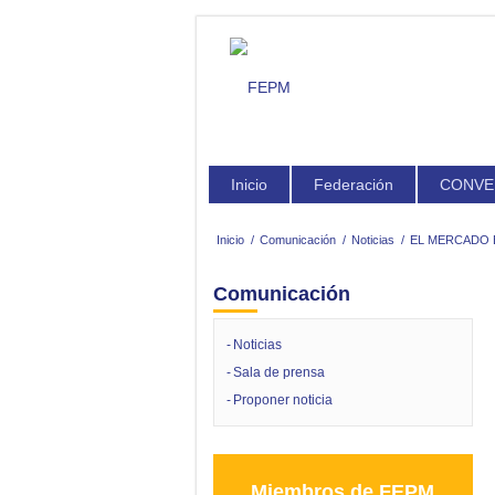
Inicio
Federación
CONVE
Inicio
/
Comunicación
/
Noticias
/
EL MERCADO E
Comunicación
Noticias
Sala de prensa
Proponer noticia
Miembros de FEPM