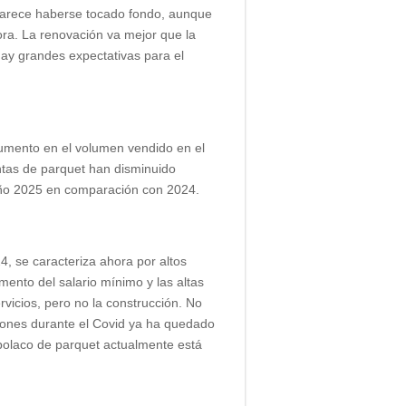
 parece haberse tocado fondo, aunque
tora. La renovación va mejor que la
 hay grandes expectativas para el
mento en el volumen vendido en el
tas de parquet han disminuido
 año 2025 en comparación con 2024.
 se caracteriza ahora por altos
ento del salario mínimo y las altas
vicios, pero no la construcción. No
iones durante el Covid ya ha quedado
polaco de parquet actualmente está