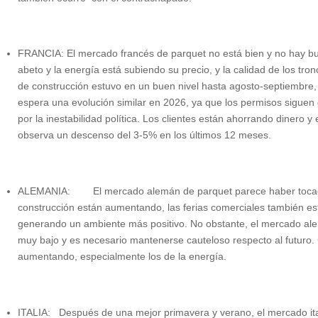
FRANCIA: El mercado francés de parquet no está bien y no hay bu
abeto y la energía está subiendo su precio, y la calidad de los tro
de construcción estuvo en un buen nivel hasta agosto-septiembre, 
espera una evolución similar en 2026, ya que los permisos sigue
por la inestabilidad política. Los clientes están ahorrando dinero 
observa un descenso del 3-5% en los últimos 12 meses.
ALEMANIA: El mercado alemán de parquet parece haber tocado
construcción están aumentando, las ferias comerciales también est
generando un ambiente más positivo. No obstante, el mercado ale
muy bajo y es necesario mantenerse cauteloso respecto al futuro.
aumentando, especialmente los de la energía.
ITALIA: Después de una mejor primavera y verano, el mercado ita