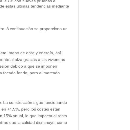
 a la CE con nuevas pruebas e
E de estas últimas tendencias mediante
tro. A continuación se proporciona un
eto, mano de obra y energía, así
nte al alza gracias a las viviendas
resión debido a que se imponen
 ha tocado fondo, pero el mercado
. La construcción sigue funcionando
té en +4,5%, pero los costes están
 15% anual, lo que impacta al resto
tras que la calidad disminuye, como