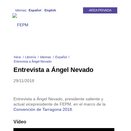
Idiomas:
Español
English
AREA PRIVADA
Inicio
/
Librería
/
Idiomas
/
Español
/
Entrevista a Ángel Nevado
Entrevista a Ángel Nevado
29/11/2018
Entrevista a Ángel Nevado, presidente saliente y
actual vicepresidente de FEPM, en el marco de la
Convención de Tarragona 2018.
Vídeo