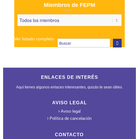
Miembros de FEPM
Ver listado completo
ENLACES DE INTERÉS
Aquí tienes algunos enlaces interesantes, quizás te sean útiles.
AVISO LEGAL
Aviso legal
Política de cancelación
CONTACTO