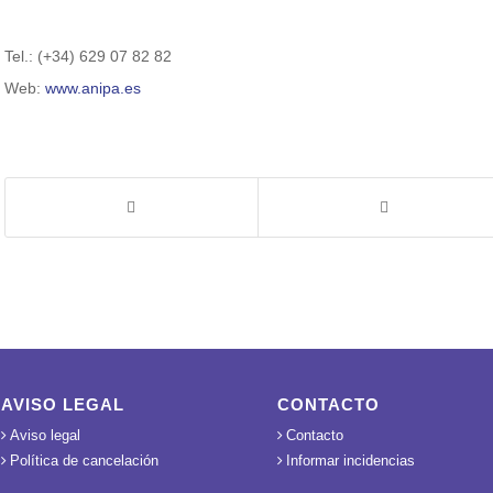
Tel.: (+34) 629 07 82 82
Web:
www.anipa.es
AVISO LEGAL
CONTACTO
Aviso legal
Contacto
Política de cancelación
Informar incidencias