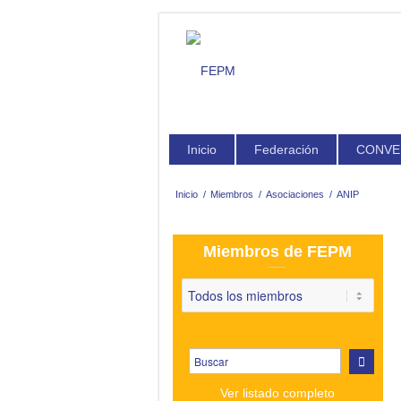
Inicio
Federación
CONVE
Inicio
/
Miembros
/
Asociaciones
/
ANIP
Miembros de FEPM
Ver listado completo