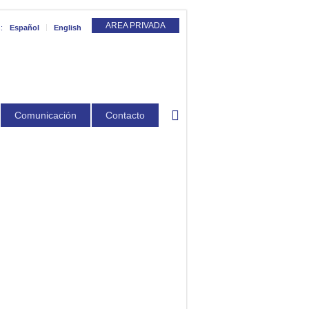
AREA PRIVADA
:
Español
English
Comunicación
Contacto