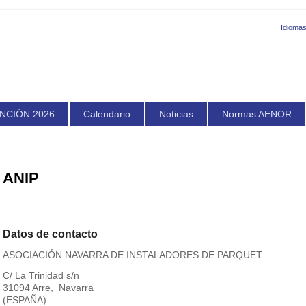
Idiomas
NCIÓN 2026
Calendario
Noticias
Normas AENOR
ANIP
Datos de contacto
ASOCIACIÓN NAVARRA DE INSTALADORES DE PARQUET
C/ La Trinidad s/n
31094 Arre, Navarra
(ESPAÑA)