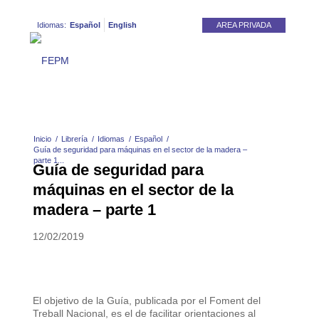
Idiomas:
Español
English
AREA PRIVADA
Inicio
/
Librería
/
Idiomas
/
Español
/
Guía de seguridad para máquinas en el sector de la madera –
parte 1...
Guía de seguridad para
máquinas en el sector de la
madera – parte 1
12/02/2019
El objetivo de la Guía, publicada por el Foment del
Treball Nacional, es el de facilitar orientaciones al