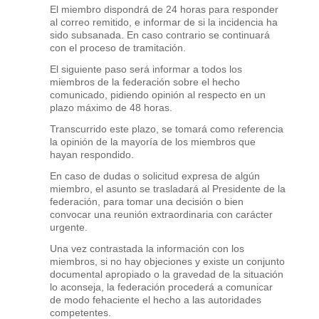
El miembro dispondrá de 24 horas para responder
al correo remitido, e informar de si la incidencia ha
sido subsanada. En caso contrario se continuará
con el proceso de tramitación.
El siguiente paso será informar a todos los
miembros de la federación sobre el hecho
comunicado, pidiendo opinión al respecto en un
plazo máximo de 48 horas.
Transcurrido este plazo, se tomará como referencia
la opinión de la mayoría de los miembros que
hayan respondido.
En caso de dudas o solicitud expresa de algún
miembro, el asunto se trasladará al Presidente de la
federación, para tomar una decisión o bien
convocar una reunión extraordinaria con carácter
urgente.
Una vez contrastada la información con los
miembros, si no hay objeciones y existe un conjunto
documental apropiado o la gravedad de la situación
lo aconseja, la federación procederá a comunicar
de modo fehaciente el hecho a las autoridades
competentes.