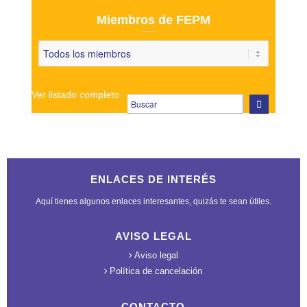
Miembros de FEPM
Ver listado completo
ENLACES DE INTERÉS
Aquí tienes algunos enlaces interesantes, quizás te sean útiles.
AVISO LEGAL
Aviso legal
Política de cancelación
CONTACTO