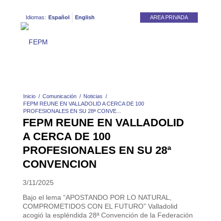
Idiomas:
Español
English
AREA PRIVADA
Inicio
/
Comunicación
/
Noticias
/
FEPM REUNE EN VALLADOLID A CERCA DE 100
PROFESIONALES EN SU 28ª CONVE...
FEPM REUNE EN VALLADOLID
A CERCA DE 100
PROFESIONALES EN SU 28ª
CONVENCION
3/11/2025
Bajo el lema “APOSTANDO POR LO NATURAL,
COMPROMETIDOS CON EL FUTURO” Valladolid
acogió la espléndida 28ª Convención de la Federación