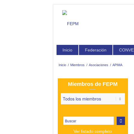
Inicio
Federación
CONVE
Inicio
/
Miembros
/
Asociaciones
/
APIMA
Miembros de FEPM
Ver listado completo