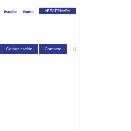
AREA PRIVADA
:
Español
English
Comunicación
Contacto