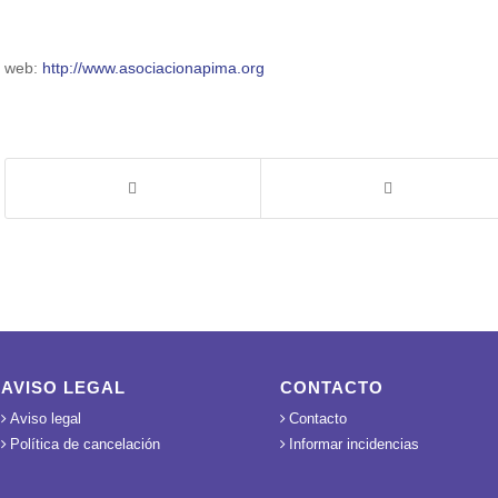
web:
http://www.asociacionapima.org
AVISO LEGAL
CONTACTO
Aviso legal
Contacto
Política de cancelación
Informar incidencias