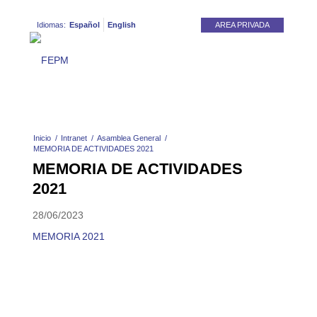
Idiomas:
Español
English
AREA PRIVADA
Inicio
/
Intranet
/
Asamblea General
/
MEMORIA DE ACTIVIDADES 2021
MEMORIA DE ACTIVIDADES
2021
28/06/2023
MEMORIA 2021