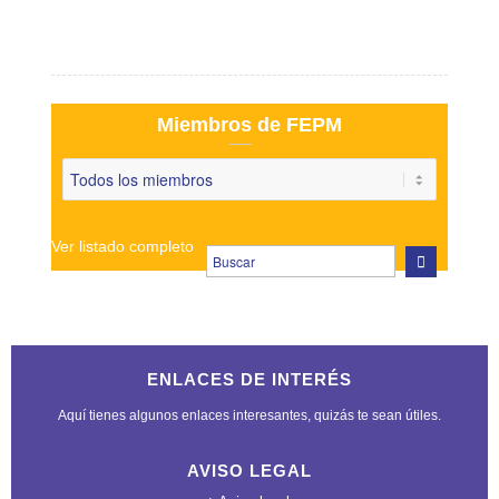
Miembros de FEPM
Ver listado completo
ENLACES DE INTERÉS
Aquí tienes algunos enlaces interesantes, quizás te sean útiles.
AVISO LEGAL