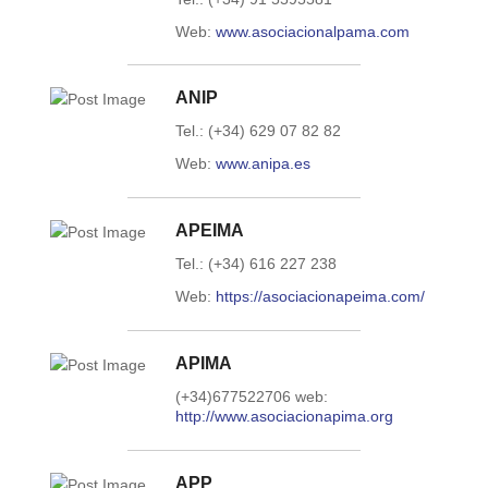
Web:
www.asociacionalpama.com
ANIP
Tel.: (+34) 629 07 82 82
Web:
www.anipa.es
APEIMA
Tel.: (+34) 616 227 238
Web:
https://asociacionapeima.com/
APIMA
(+34)677522706 web:
http://www.asociacionapima.org
APP