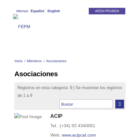
Idiomas:
Español
English
AREA PRIVADA
Inicio
/
Miembros
/
Asociaciones
Asociaciones
Registros en esta categoría: 9 | Se muestran los registros
de 1 a 9
ACIP
Tel.: (+34) 93 4340061
Web:
www.acipcat.com