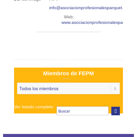
info@asociacionprofesionalesparquet.com
Web:
www.asociacionprofesionalesparquet.
Miembros de FEPM
Ver listado completo