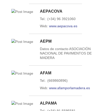
AEPACOVA
Tel.: (+34) 96 3921060
Web:
www.aepacova.es
AEPM
Datos de contacto ASOCIACIÓN
NACIONAL DE PAVIMENTOS DE
MADERA
AFAM
Tel.: (669860896)
Web:
www.afamporlamadera.es
ALPAMA
Tel.: (+34) 91 5595581