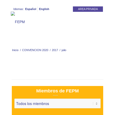
Idiomas:
Español
English
AREA PRIVADA
Inicio
/
CONVENCION 2020
/
2017
/
julio
Miembros de FEPM