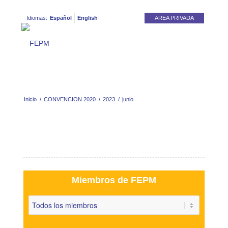
Idiomas:
Español
English
AREA PRIVADA
Inicio
/
CONVENCION 2020
/
2023
/
junio
Miembros de FEPM