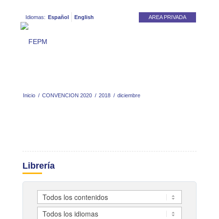
Idiomas:
Español
English
AREA PRIVADA
Inicio
/
CONVENCION 2020
/
2018
/
diciembre
Librería