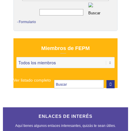
Formulario
Miembros de FEPM
Ver listado completo
ENLACES DE INTERÉS
Aquí tienes algunos enlaces interesantes, quizás te sean útiles.