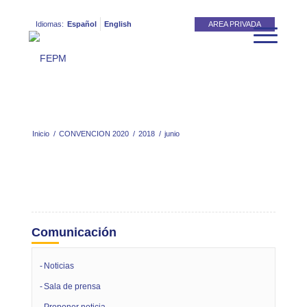
Idiomas:
Español
English
AREA PRIVADA
Inicio
/
CONVENCION 2020
/
2018
/
junio
Comunicación
Noticias
Sala de prensa