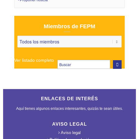
Proponer noticia
Miembros de FEPM
Ver listado completo
ENLACES DE INTERÉS
Aquí tienes algunos enlaces interesantes, quizás te sean útiles.
AVISO LEGAL
Aviso legal