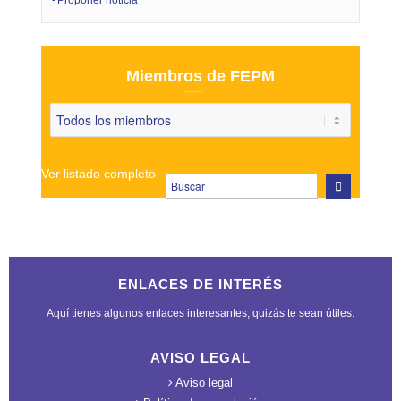
Proponer noticia
Miembros de FEPM
Ver listado completo
ENLACES DE INTERÉS
Aquí tienes algunos enlaces interesantes, quizás te sean útiles.
AVISO LEGAL
Aviso legal