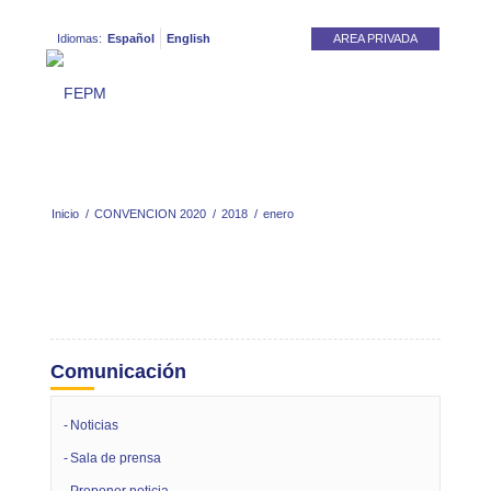
Idiomas:
Español
English
AREA PRIVADA
Inicio
/
CONVENCION 2020
/
2018
/
enero
Comunicación
Noticias
Sala de prensa