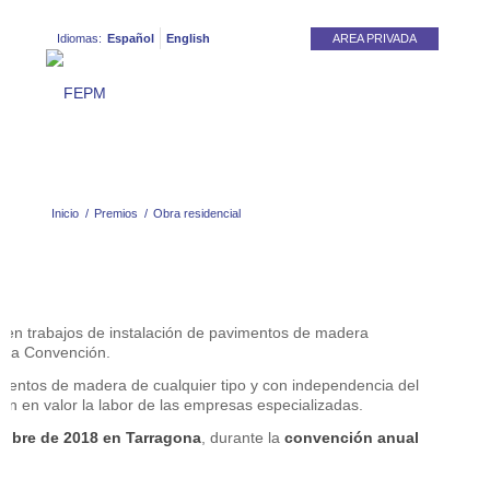
Idiomas:
Español
English
AREA PRIVADA
Inicio
/
Premios
/
Obra residencial
cen trabajos de instalación de pavimentos de madera
a la Convención.
imentos de madera de cualquier tipo y con independencia del
an en valor la labor de las empresas especializadas.
tubre de 2018 en Tarragona
, durante la
convención anual