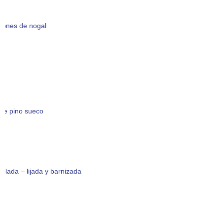
ciones de nogal
de pino sueco
olada – lijada y barnizada