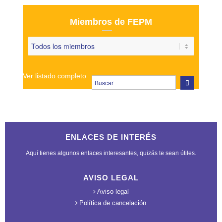
Miembros de FEPM
Ver listado completo
ENLACES DE INTERÉS
Aquí tienes algunos enlaces interesantes, quizás te sean útiles.
AVISO LEGAL
Aviso legal
Política de cancelación