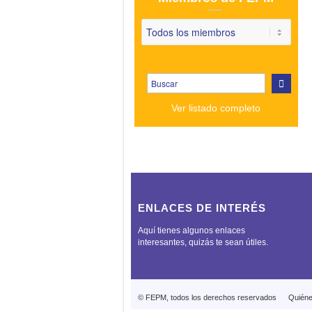
Ver listado completo
ENLACES DE INTERÉS
Aquí tienes algunos enlaces
interesantes, quizás te sean útiles.
© FEPM, todos los derechos reservados
Quién