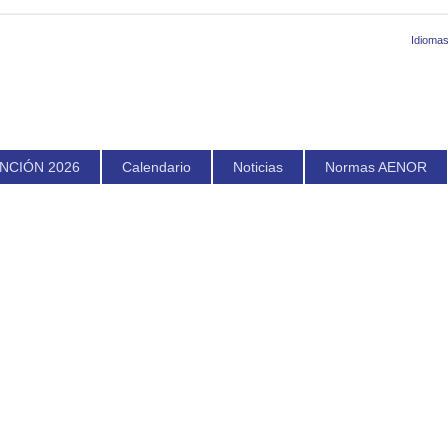
Idiomas
NCIÓN 2026
Calendario
Noticias
Normas AENOR