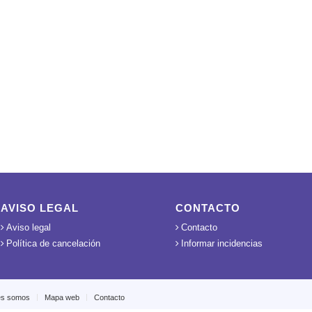
AVISO LEGAL
CONTACTO
Aviso legal
Contacto
Política de cancelación
Informar incidencias
es somos
Mapa web
Contacto