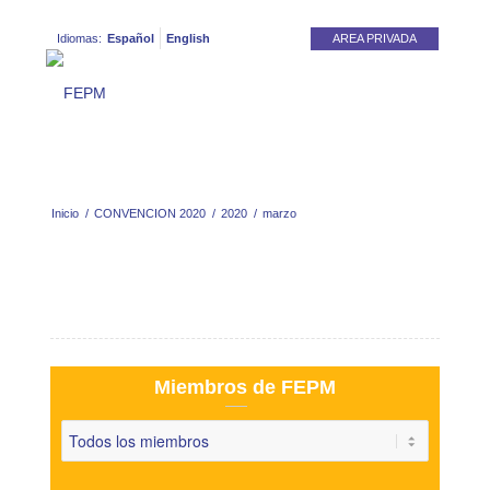
Idiomas:
Español
English
AREA PRIVADA
Inicio
/
CONVENCION 2020
/
2020
/
marzo
Miembros de FEPM