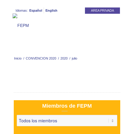
Idiomas:
Español
English
AREA PRIVADA
Inicio
/
CONVENCION 2020
/
2020
/
julio
Miembros de FEPM