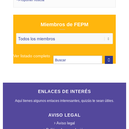
Proponer noticia
Miembros de FEPM
Ver listado completo
ENLACES DE INTERÉS
Aquí tienes algunos enlaces interesantes, quizás te sean útiles.
AVISO LEGAL
Aviso legal