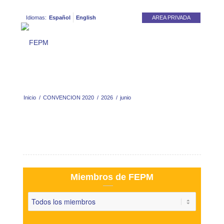
Idiomas:
Español
English
AREA PRIVADA
Inicio
/
CONVENCION 2020
/
2026
/
junio
Miembros de FEPM