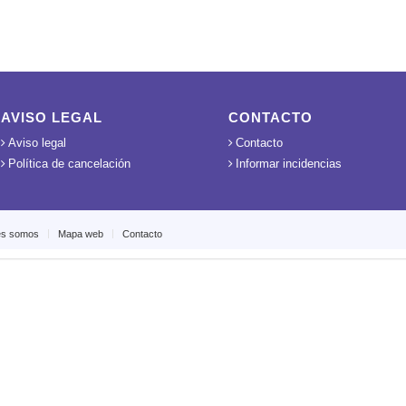
AVISO LEGAL
CONTACTO
Aviso legal
Contacto
Política de cancelación
Informar incidencias
es somos
Mapa web
Contacto