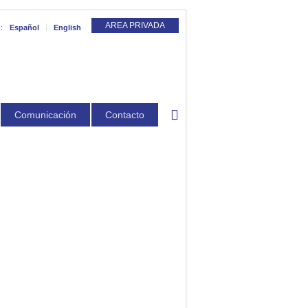
AREA PRIVADA
:
Español
English
Comunicación
Contacto