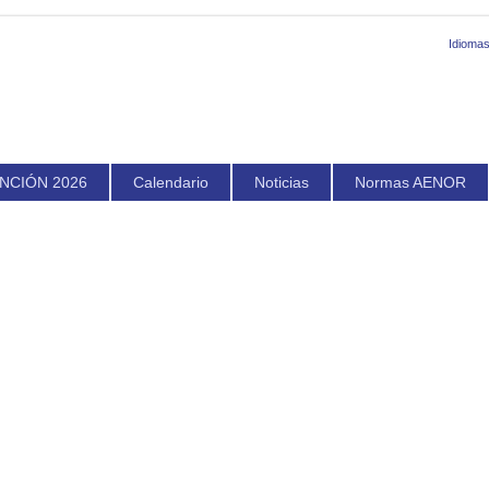
Idiomas
NCIÓN 2026
Calendario
Noticias
Normas AENOR