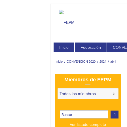
Inicio
Federación
CONVE
Inicio
/
CONVENCION 2020
/
2024
/
abril
Miembros de FEPM
Ver listado completo