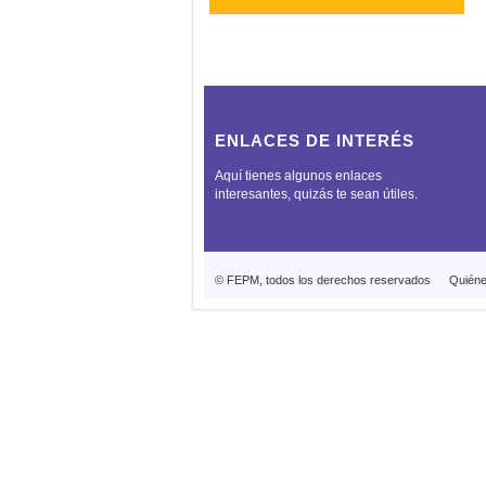
ENLACES DE INTERÉS
Aquí tienes algunos enlaces
interesantes, quizás te sean útiles.
© FEPM, todos los derechos reservados
Quién