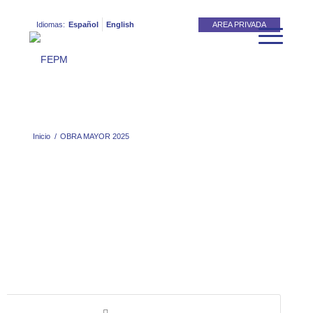
Idiomas:
Español
English
AREA PRIVADA
Inicio
/
OBRA MAYOR 2025