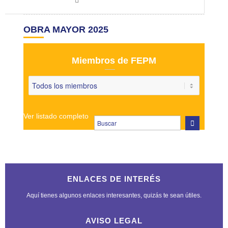
OBRA MAYOR 2025
Miembros de FEPM
Ver listado completo
ENLACES DE INTERÉS
Aquí tienes algunos enlaces interesantes, quizás te sean útiles.
AVISO LEGAL