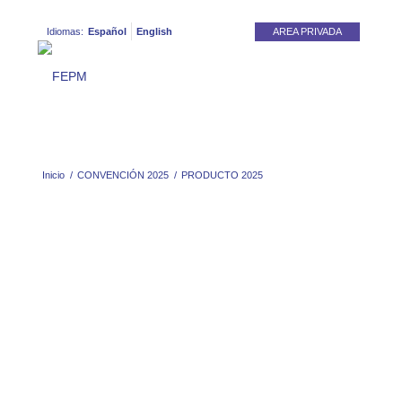
Idiomas:
Español
English
AREA PRIVADA
Inicio
/
CONVENCIÓN 2025
/
PRODUCTO 2025