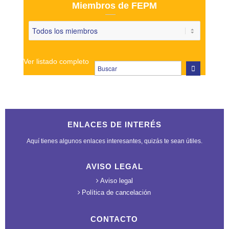
Miembros de FEPM
Ver listado completo
ENLACES DE INTERÉS
Aquí tienes algunos enlaces interesantes, quizás te sean útiles.
AVISO LEGAL
Aviso legal
Política de cancelación
CONTACTO