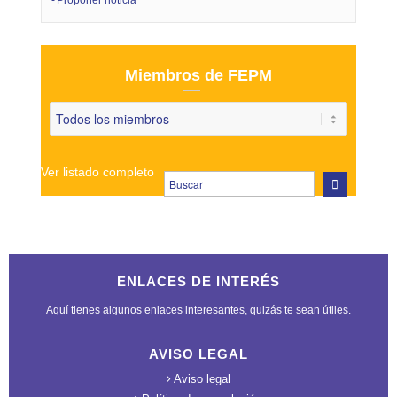
Proponer noticia
Miembros de FEPM
Ver listado completo
ENLACES DE INTERÉS
Aquí tienes algunos enlaces interesantes, quizás te sean útiles.
AVISO LEGAL
Aviso legal