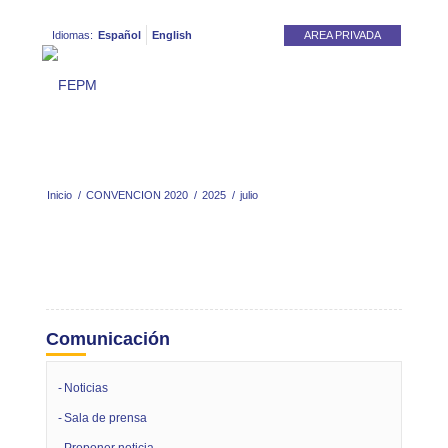
Idiomas:
Español
English
AREA PRIVADA
Inicio
/
CONVENCION 2020
/
2025
/
julio
Comunicación
Noticias
Sala de prensa