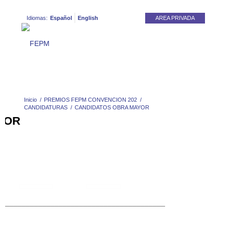
Idiomas:
Español
English
AREA PRIVADA
Inicio
/
PREMIOS FEPM CONVENCION 202
/
CANDIDATURAS
/
CANDIDATOS OBRA MAYOR
YOR
_________________________________________