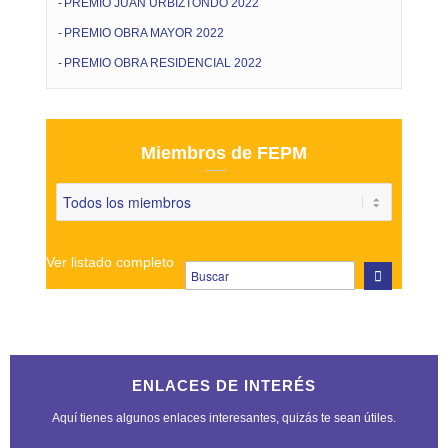
PREMIO JUAN URBIZTONDO 2022
PREMIO OBRA MAYOR 2022
PREMIO OBRA RESIDENCIAL 2022
Miembros de FEPM
Ver listado completo
ENLACES DE INTERÉS
Aquí tienes algunos enlaces interesantes, quizás te sean útiles.