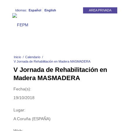
Idiomas:
Español
English
AREA PRIVADA
Inicio
/
Calendario
/
V Jornada de Rehabilitación en Madera MASMADERA
V Jornada de Rehabilitación en
Madera MASMADERA
Fecha(s):
19/10/2018
Lugar:
A Coruña (ESPAÑA)
Web: