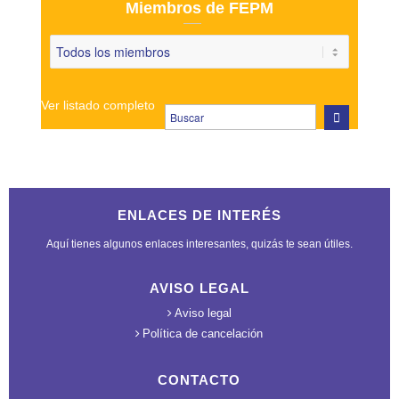
Miembros de FEPM
Ver listado completo
ENLACES DE INTERÉS
Aquí tienes algunos enlaces interesantes, quizás te sean útiles.
AVISO LEGAL
Aviso legal
Política de cancelación
CONTACTO