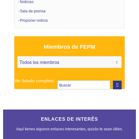
Noticias
Sala de prensa
Proponer noticia
Miembros de FEPM
Ver listado completo
ENLACES DE INTERÉS
Aquí tienes algunos enlaces interesantes, quizás te sean útiles.