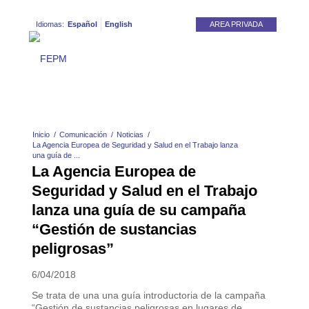
Idiomas:
Español
English
AREA PRIVADA
Inicio
/
Comunicación
/
Noticias
/
La Agencia Europea de Seguridad y Salud en el Trabajo lanza
una guía de ...
La Agencia Europea de
Seguridad y Salud en el Trabajo
lanza una guía de su campaña
“Gestión de sustancias
peligrosas”
6/04/2018
Se trata de una una guía introductoria de la campaña
“Gestión de sustancias peligrosas en lugares de