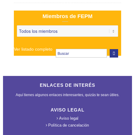
Miembros de FEPM
Ver listado completo
ENLACES DE INTERÉS
Aquí tienes algunos enlaces interesantes, quizás te sean útiles.
AVISO LEGAL
Aviso legal
Política de cancelación