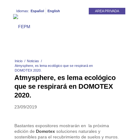
Idiomas:
Español
English
AREA PRIVADA
Inicio
/
Noticias
/
Atmysphere, es lema ecológico que se respirará en
DOMOTEX 2020.
Atmysphere, es lema ecológico
que se respirará en DOMOTEX
2020.
23/09/2019
Bastantes expositores mostrarán en la próxima
edición de
Domotex
soluciones naturales y
sostenibles para el recubrimiento de suelos y muros.