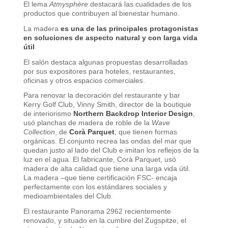
El lema
Atmysphère
destacará las cualidades de los
productos que contribuyen al bienestar humano.
La madera
es una de las principales protagonistas
en soluciones de aspecto natural y con larga vida
útil
El salón destaca algunas propuestas desarrolladas
por sus expositores para hoteles, restaurantes,
oficinas y otros espacios comerciales.
Para renovar la decoración del restaurante y bar
Kerry Golf Club, Vinny Smith, director de la boutique
de interiorismo
Northern Backdrop Interior Design
,
usó planchas de madera de roble de la
Wave
Collection
, de
Corà Parquet
, que tienen formas
orgánicas. El conjunto recrea las ondas del mar que
quedan justo al lado del Club e imitan los reflejos de la
luz en el agua. El fabricante, Corà Parquet, usó
madera de alta calidad que tiene una larga vida útil.
La madera –que tiene certificación FSC- encaja
perfectamente con los estándares sociales y
medioambientales del Club.
El restaurante Panorama 2962 recientemente
renovado, y situado en la cumbre del Zugspitze, el