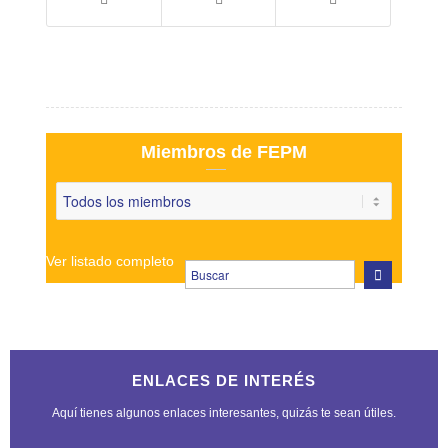
Miembros de FEPM
Ver listado completo
ENLACES DE INTERÉS
Aquí tienes algunos enlaces interesantes, quizás te sean útiles.