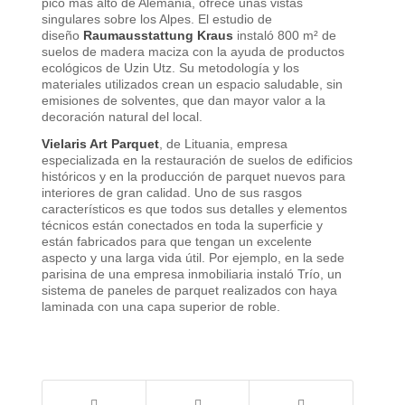
pico más alto de Alemania, ofrece unas vistas
singulares sobre los Alpes. El estudio de
diseño
Raumausstattung Kraus
instaló 800 m² de
suelos de madera maciza con la ayuda de productos
ecológicos de Uzin Utz. Su metodología y los
materiales utilizados crean un espacio saludable, sin
emisiones de solventes, que dan mayor valor a la
decoración natural del local.
Vielaris Art Parquet
, de Lituania, empresa
especializada en la restauración de suelos de edificios
históricos y en la producción de parquet nuevos para
interiores de gran calidad. Uno de sus rasgos
característicos es que todos sus detalles y elementos
técnicos están conectados en toda la superficie y
están fabricados para que tengan un excelente
aspecto y una larga vida útil. Por ejemplo, en la sede
parisina de una empresa inmobiliaria instaló Trío, un
sistema de paneles de parquet realizados con haya
laminada con una capa superior de roble.