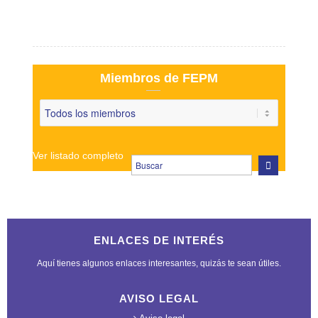
Miembros de FEPM
Ver listado completo
ENLACES DE INTERÉS
Aquí tienes algunos enlaces interesantes, quizás te sean útiles.
AVISO LEGAL