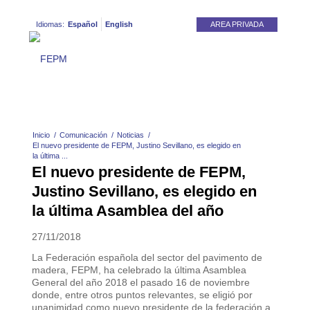
Idiomas:
Español
English
AREA PRIVADA
Inicio
/
Comunicación
/
Noticias
/
El nuevo presidente de FEPM, Justino Sevillano, es elegido en
la última ...
El nuevo presidente de FEPM,
Justino Sevillano, es elegido en
la última Asamblea del año
27/11/2018
La Federación española del sector del pavimento de
madera, FEPM, ha celebrado la última Asamblea
General del año 2018 el pasado 16 de noviembre
donde, entre otros puntos relevantes, se eligió por
unanimidad como nuevo presidente de la federación a